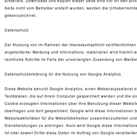
Erstellers. Downloads und Kopien dieser Seite sind nur für den priv
Seite nicht vom Betreiber erstellt wurden, werden die Urheberrechte
gekennzeichnet.
Datenschutz
Der Nutzung von im Rahmen der Impressumspflicht veröffentlichten 
angeforderter Werbung und Informations- materialien wird hiermit a
rechtliche Schritte im Falle der unverlangten Zusendung von Werbe
Datenschutzerklärung für die Nutzung von Google Analytics
Diese Website benutzt Google Analytics, einen Webanalysedienst de
Textdateien, die auf Ihrem Computer gespeichert werden und die ei
Cookie erzeugten Informationen über Ihre Benutzung dieser Website
übertragen und dort gespeichert. Google wird diese Informationen
Websiteaktivitäten für die Websitebetreiber zusammenzustellen un
Dienstleistungen zu erbringen. Auch wird Google diese Information
ist oder soweit Dritte diese Daten im Auftrag von Google verarbeit