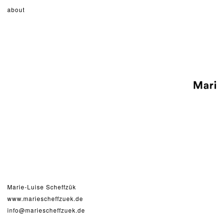
about
Marie-Luise Scheffzük
www.mariescheffzuek.de
info@mariescheffzuek.de